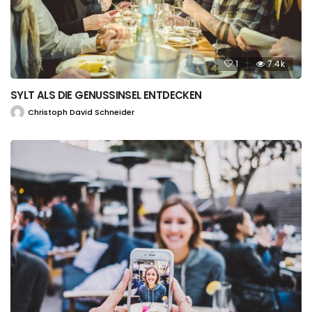
1
7.4k
SYLT ALS DIE GENUSSINSEL ENTDECKEN
Christoph David Schneider