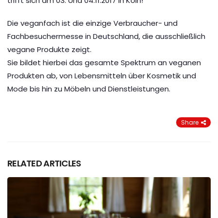
trifft sich am 03. Und 04.11.2017 in Köln!
Die veganfach ist die einzige Verbraucher- und
Fachbesuchermesse in Deutschland, die ausschließlich
vegane Produkte zeigt.
Sie bildet hierbei das gesamte Spektrum an veganen
Produkten ab, von Lebensmitteln über Kosmetik und
Mode bis hin zu Möbeln und Dienstleistungen.
Share
RELATED ARTICLES