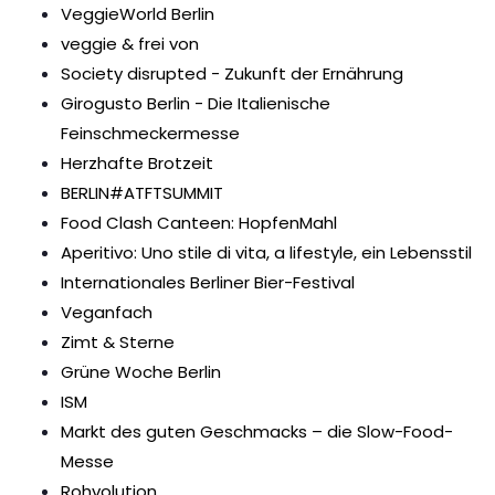
VeggieWorld Berlin
veggie & frei von
Society disrupted - Zukunft der Ernährung
Girogusto Berlin - Die Italienische
Feinschmeckermesse
Herzhafte Brotzeit
BERLIN#ATFTSUMMIT
Food Clash Canteen: HopfenMahl
Aperitivo: Uno stile di vita, a lifestyle, ein Lebensstil
Internationales Berliner Bier-Festival
Veganfach
Zimt & Sterne
Grüne Woche Berlin
ISM
Markt des guten Geschmacks – die Slow-Food-
Messe
Rohvolution