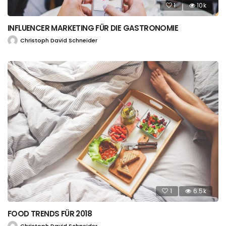
1
10k
INFLUENCER MARKETING FÜR DIE GASTRONOMIE
Christoph David Schneider
1
6.5k
FOOD TRENDS FÜR 2018
Christoph David Schneider