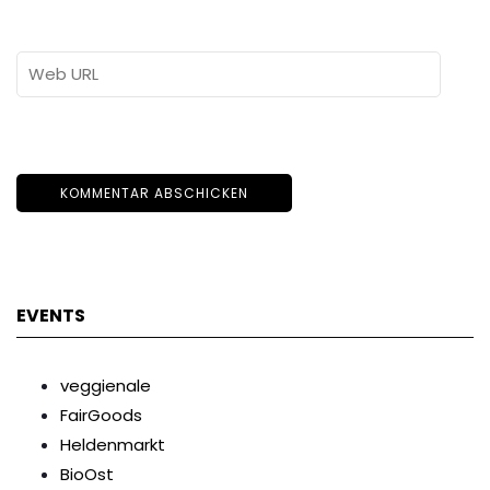
EVENTS
veggienale
FairGoods
Heldenmarkt
BioOst