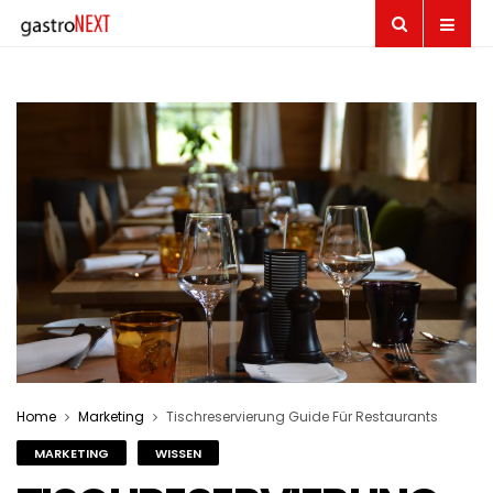
Home
Marketing
Tischreservierung Guide Für Restaurants
MARKETING
WISSEN