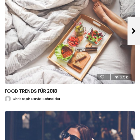
1
6.5k
FOOD TRENDS FÜR 2018
Christoph David Schneider