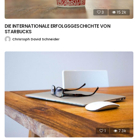
3
15.2k
DIE INTERNATIONALE ERFOLGSGESCHICHTE VON
STARBUCKS
Christoph David Schneider
1
7.3k