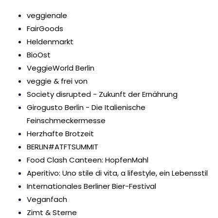
veggienale
FairGoods
Heldenmarkt
BioOst
VeggieWorld Berlin
veggie & frei von
Society disrupted - Zukunft der Ernährung
Girogusto Berlin - Die Italienische
Feinschmeckermesse
Herzhafte Brotzeit
BERLIN#ATFTSUMMIT
Food Clash Canteen: HopfenMahl
Aperitivo: Uno stile di vita, a lifestyle, ein Lebensstil
Internationales Berliner Bier-Festival
Veganfach
Zimt & Sterne