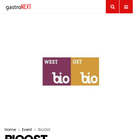
Home
Event
BioOst