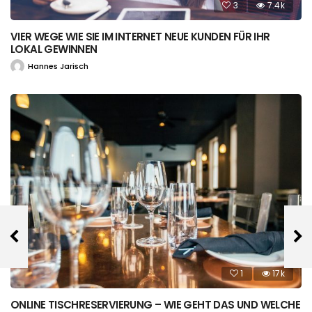
3
7.4k
VIER WEGE WIE SIE IM INTERNET NEUE KUNDEN FÜR IHR
LOKAL GEWINNEN
Hannes Jarisch
1
17k
ONLINE TISCHRESERVIERUNG – WIE GEHT DAS UND WELCHE