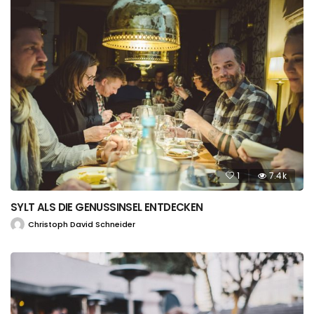
1
7.4k
SYLT ALS DIE GENUSSINSEL ENTDECKEN
Christoph David Schneider