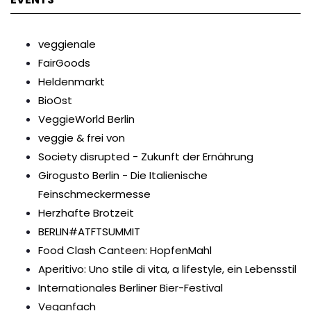
veggienale
FairGoods
Heldenmarkt
BioOst
VeggieWorld Berlin
veggie & frei von
Society disrupted - Zukunft der Ernährung
Girogusto Berlin - Die Italienische
Feinschmeckermesse
Herzhafte Brotzeit
BERLIN#ATFTSUMMIT
Food Clash Canteen: HopfenMahl
Aperitivo: Uno stile di vita, a lifestyle, ein Lebensstil
Internationales Berliner Bier-Festival
Veganfach