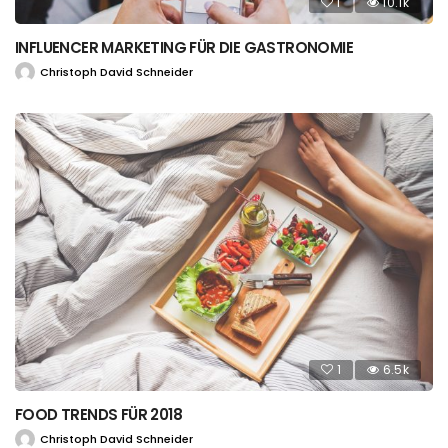
1
10.1k
INFLUENCER MARKETING FÜR DIE GASTRONOMIE
Christoph David Schneider
1
6.5k
FOOD TRENDS FÜR 2018
Christoph David Schneider