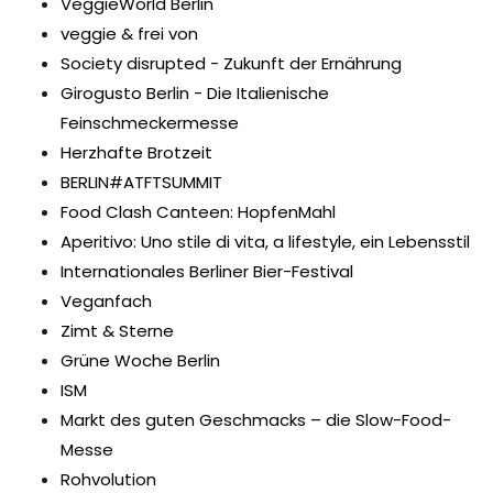
VeggieWorld Berlin
veggie & frei von
Society disrupted - Zukunft der Ernährung
Girogusto Berlin - Die Italienische
Feinschmeckermesse
Herzhafte Brotzeit
BERLIN#ATFTSUMMIT
Food Clash Canteen: HopfenMahl
Aperitivo: Uno stile di vita, a lifestyle, ein Lebensstil
Internationales Berliner Bier-Festival
Veganfach
Zimt & Sterne
Grüne Woche Berlin
ISM
Markt des guten Geschmacks – die Slow-Food-
Messe
Rohvolution