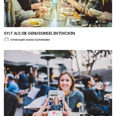
1
7.4k
SYLT ALS DIE GENUSSINSEL ENTDECKEN
Christoph David Schneider