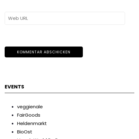
EVENTS
veggienale
FairGoods
Heldenmarkt
BioOst