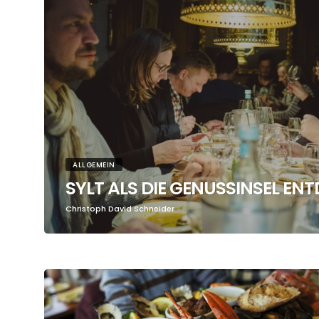
ALLGEMEIN
SYLT ALS DIE GENUSSINSEL EN
Christoph David Schneider