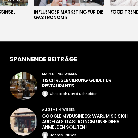
FOOD TREND
SSINSEL
INFLUENCER MARKETING FÜR DIE
GASTRONOMIE
SPANNENDE BEITRÄGE
MARKETING
WISSEN
TISCHRESERVIERUNG GUIDE FÜR
RESTAURANTS
Christoph David Schneider
ALLGEMEIN
WISSEN
GOOGLE MYBUSINESS: WARUM SIE SICH
AUCH ALS GASTRONOM UNBEDINGT
ANMELDEN SOLLTEN!
Hannes Jarisch