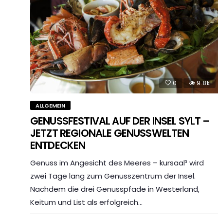
0
9.8k
ALLGEMEIN
GENUSSFESTIVAL AUF DER INSEL SYLT –
JETZT REGIONALE GENUSSWELTEN
ENTDECKEN
Genuss im Angesicht des Meeres – kursaal³ wird
zwei Tage lang zum Genusszentrum der Insel.
Nachdem die drei Genusspfade in Westerland,
Keitum und List als erfolgreich…