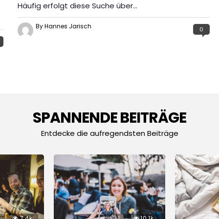
Häufig erfolgt diese Suche über…
By Hannes Jarisch
0
SPANNENDE BEITRÄGE
Entdecke die aufregendsten Beiträge
7.4k
1
10.1k