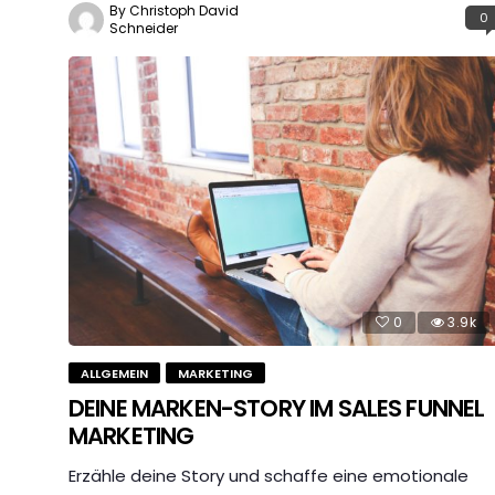
By Christoph David
0
Schneider
0
3.9k
ALLGEMEIN
MARKETING
DEINE MARKEN-STORY IM SALES FUNNEL
MARKETING
Erzähle deine Story und schaffe eine emotionale