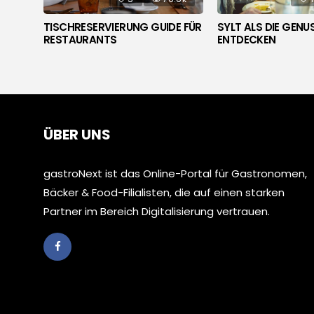
NG –
TISCHRESERVIERUNG GUIDE FÜR
SYLT ALS DIE GENU
HE
RESTAURANTS
ENTDECKEN
ÜBER UNS
gastroNext ist das Online-Portal für Gastronomen,
Bäcker & Food-Filialisten, die auf einen starken
Partner im Bereich Digitalisierung vertrauen.