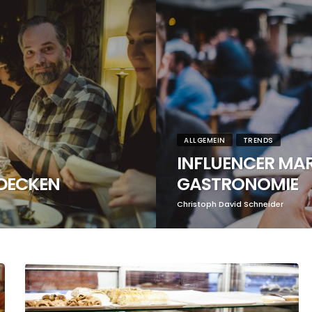
ALLGEMEIN
TRENDS
INFLUENCER MAR
TDECKEN
GASTRONOMIE
Christoph David Schneider