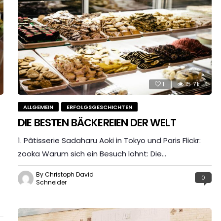
1
15.7k
ALLGEMEIN
ERFOLGSGESCHICHTEN
DIE BESTEN BÄCKEREIEN DER WELT
1. Pâtisserie Sadaharu Aoki in Tokyo und Paris Flickr:
zooka Warum sich ein Besuch lohnt: Die…
By Christoph David
0
Schneider